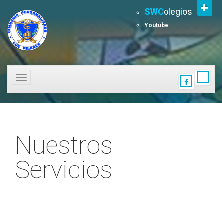
SWC
olegios
Youtube
Toggle
navigation
Nuestros
Servicios