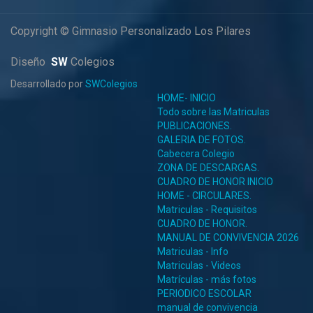
Copyright © Gimnasio Personalizado Los Pilares
Diseño
SW
Colegios
Desarrollado por
SWColegios
HOME- INICIO
Todo sobre las Matriculas
PUBLICACIONES.
GALERIA DE FOTOS.
Cabecera Colegio
ZONA DE DESCARGAS.
CUADRO DE HONOR INICIO
HOME - CIRCULARES.
Matriculas - Requisitos
CUADRO DE HONOR.
MANUAL DE CONVIVENCIA 2026
Matriculas - Info
Matriculas - Videos
Matrículas - más fotos
PERIODICO ESCOLAR
manual de convivencia